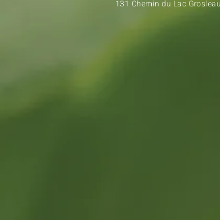
131 Chemin du Lac Grosle