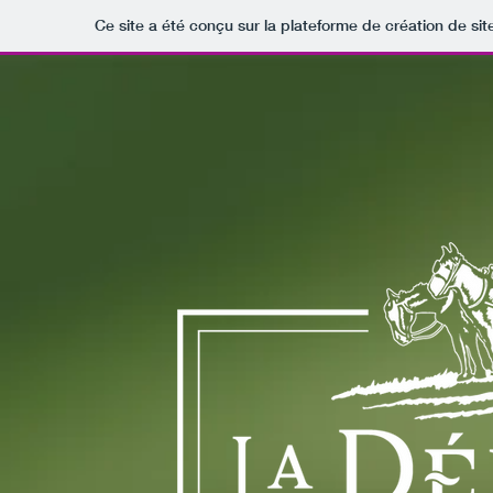
Ce site a été conçu sur la plateforme de création de sit